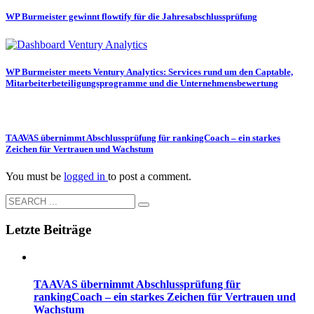
WP Burmeister gewinnt flowtify für die Jahresabschlussprüfung
WP Burmeister meets Ventury Analytics: Services rund um den Captable,
Mitarbeiterbeteiligungsprogramme und die Unternehmensbewertung
TAAVAS übernimmt Abschlussprüfung für rankingCoach – ein starkes
Zeichen für Vertrauen und Wachstum
You must be
logged in
to post a comment.
Letzte Beiträge
TAAVAS übernimmt Abschlussprüfung für
rankingCoach – ein starkes Zeichen für Vertrauen und
Wachstum