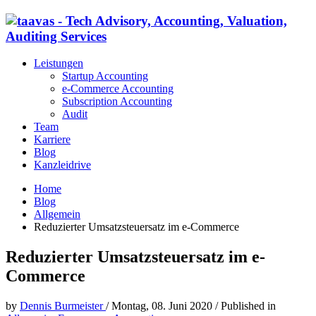
Leistungen
Startup Accounting
e-Commerce Accounting
Subscription Accounting
Audit
Team
Karriere
Blog
Kanzleidrive
Home
Blog
Allgemein
Reduzierter Umsatzsteuersatz im e-Commerce
Reduzierter Umsatzsteuersatz im e-
Commerce
by
Dennis Burmeister
/
Montag, 08. Juni 2020
/
Published in