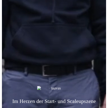
Im Herzen der Start- und Scaleupszene