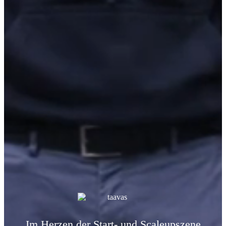
Im Herzen der Start- und Scaleupszene